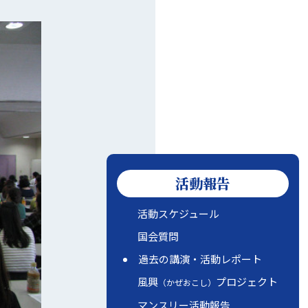
活動報告
活動スケジュール
国会質問
過去の講演・活動レポート
風興
プロジェクト
（かぜおこし）
マンスリー活動報告