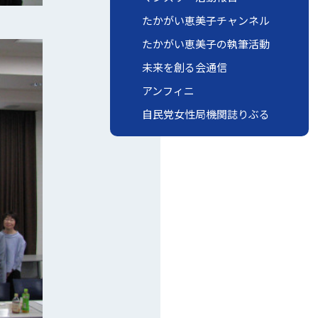
たかがい恵美子チャンネル
たかがい恵美子の執筆活動
未来を創る会通信
アンフィニ
自民党女性局機関誌りぶる