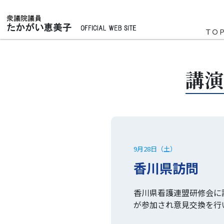
ＴＯ
講演
9月28日（土）
香川県訪問
香川県看護連盟研修会に
が参加され意見交換を行