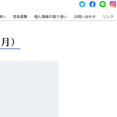
願い
党員募集
個⼈情報の取り扱い
お問い合わせ
リンク
9月）