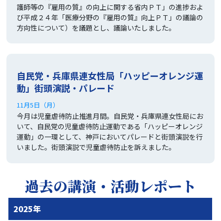
護師等の『雇用の質』の向上に関する省内ＰＴ」の進捗およ
び平成２４年「医療分野の『雇用の質』向上ＰＴ」の議論の
方向性について）を議題とし、議論いたしました。
自民党・兵庫県連女性局「ハッピーオレンジ運
動」街頭演説・パレード
11月5日（月）
今月は児童虐待防止推進月間。自民党・兵庫県連女性局にお
いて、自民党の児童虐待防止運動である「ハッピーオレンジ
運動」の一環として、神戸においてパレードと街頭演説を行
いました。街頭演説で児童虐待防止を訴えました。
過去の講演・活動レポート
2025年