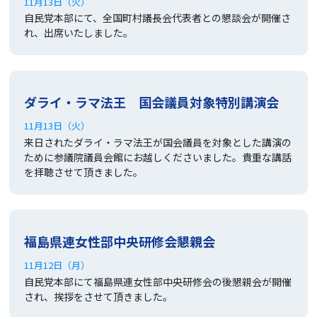
11月13日（火）
自民党本部にて、全国町村議長会代表者との懇談会が開催さ
れ、出席いたしました。
ダライ・ラマ法王 国会議員対象特別講演会
11月13日（火）
来日されたダライ・ラマ法王が国会議員を対象とした講演の
ために参議院議員会館にお越しくださいました。貴重な講話
を拝聴させて頂きました。
福島県連女性部中央研修会懇親会
11月12日（月）
自民党本部にて福島県連女性部中央研修会の後懇親会が開催
され、挨拶をさせて頂きました。