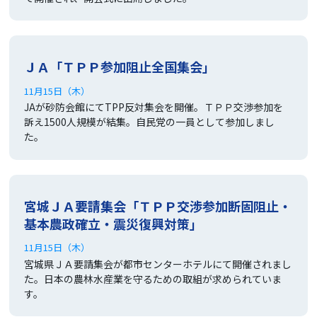
ＪＡ「ＴＰＰ参加阻止全国集会」
11月15日（木）
JAが砂防会館にてTPP反対集会を開催。ＴＰＰ交渉参加を
訴え1500人規模が結集。自民党の一員として参加しまし
た。
宮城ＪＡ要請集会「ＴＰＰ交渉参加断固阻止・
基本農政確立・震災復興対策」
11月15日（木）
宮城県ＪＡ要請集会が都市センターホテルにて開催されまし
た。日本の農林水産業を守るための取組が求められていま
す。