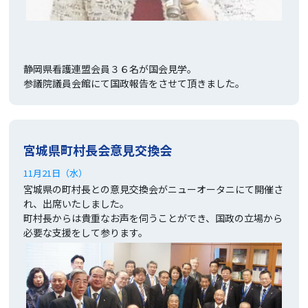
静岡県看護連盟会員３６名が国会見学。
参議院議員会館にて国政報告をさせて頂きました。
宮城県町村長会意見交換会
11月21日（水）
宮城県の町村長との意見交換会がニューオータニにて開催さ
れ、出席いたしました。
町村長からは貴重なお声を伺うことができ、国政の立場から
必要な支援をして参ります。