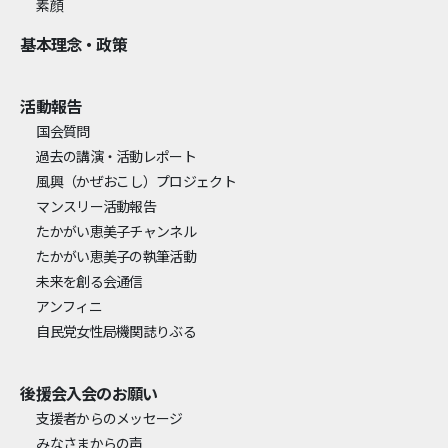
素顔
基本理念・政策
活動報告
国会質問
過去の講演・活動レポート
風興
（かぜおこし）
プロジェクト
マンスリー活動報告
たかがい恵美子チャンネル
たかがい恵美子の執筆活動
未来を創る会通信
アンフィニ
自民党女性局機関誌りぶる
後援会入会のお願い
支援者からのメッセージ
みなさまからの声