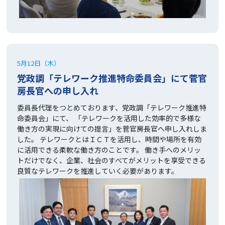
5月12日（木）
党政調「テレワーク推進特命委員会」にて菅官
房長官への申し入れ
委員長代理をつとめております、党政調「テレワーク推進特
命委員会」にて、 「テレワークを活用した効率的で多様な
働き方の実現に向けての提言」を菅官房長官へ申し入れしま
した。 テレワークとはＩＣＴを活用し、時間や場所を有効
に活用できる柔軟な働き方のことです。 働き手へのメリッ
トだけでなく、企業、社会のすべてがメリットを享受できる
良質なテレワークを推進していく必要があります。