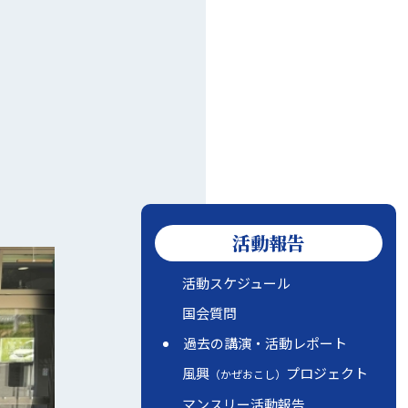
活動報告
活動スケジュール
国会質問
過去の講演・活動レポート
風興
プロジェクト
（かぜおこし）
マンスリー活動報告