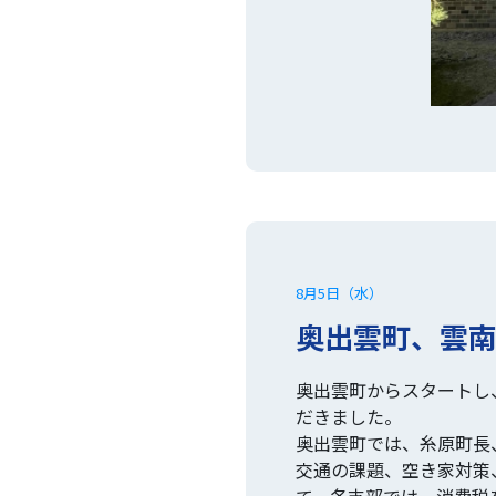
8月5日（水）
奥出雲町、雲
奥出雲町からスタートし
だきました。
奥出雲町では、糸原町長
交通の課題、空き家対策
て、各支部では、消費税