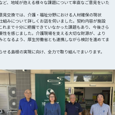
など、地域が抱える様々な課題について率直なご意見をいた
意見交換では、介護・福祉分野における人材確保の現状
仕組みについて詳しくお話を伺いました。契約内容が施設
これまで十分に把握できていなかった課題もあり、今後さら
要性を感じました。介護現場を支える大切な財源が、より
みとなるよう、厚生労働省とも連携しながら検討を進めてま
らせる島根の実現に向け、全力で取り組んでまいります。