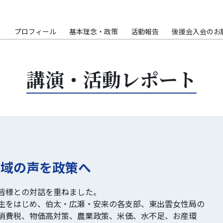
Ｐ
プロフィール
基本理念・政策
活動報告
後援会入会のお
講演・活動レポート
地域の声を政策へ
皆様との対話を重ねました。
生をはじめ、伯太・広瀬・安来の各支部、東出雲女性局の
消費税、物価高対策、農業政策、米価、水不足、お産環