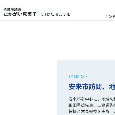
ＴＯ
8月6日（木）
安来市訪問、
安来市を中心に、地域の
細田重雄先生、三島進先
皆様と意見交換を実施。