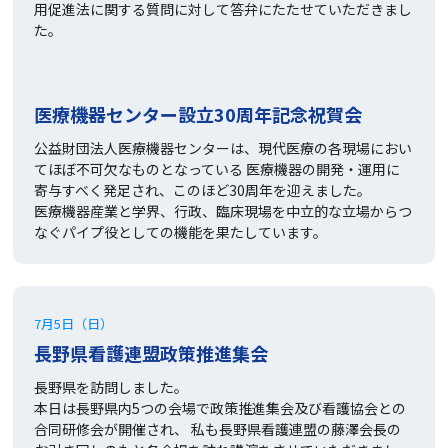
用促進法に関する質問に対して答弁にたたせていただきまし
た。
医療機器センター設立30周年記念祝賀会
公益財団法人医療機器センターは、現代医療の各現場におい
てほぼ不可欠なものとなっている 医療機器の開発・運用に
寄与すべく発足され、このほど30周年を迎えました。
医療機器産業と学界、行政、臨床現場を中立的な立場からつ
なぐパイプ役としての機能を果たしています。
7月5日（日）
長野県看護連盟政策推進集会
長野県を訪問しました。
本日は長野県内5つの会場で政策推進集会及び看護協会との
合同研修会が開催され、 私も長野県看護連盟の藤澤会長の