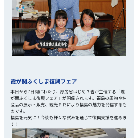
霞が関ふくしま復興フェア
本日から7日間にわたり、厚労省はじめ７省が主催する「霞
が関ふくしま復興フェア」が開催されます。福島の果物や名
産品の展示・販売、観光ＰＲにより福島の魅力を発信するも
のです。
福島を元気に！今後も様々な試みを通じて復興支援を進めま
す！