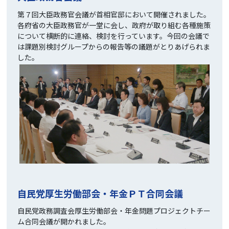
第７回大臣政務官会議が首相官邸において開催されました。
各府省の大臣政務官が一堂に会し、政府が取り組む各種施策
について横断的に連絡、検討を行っています。今回の会議で
は課題別検討グループからの報告等の議題がとりあげられま
した。
自民党厚生労働部会・年金ＰＴ合同会議
自民党政務調査会厚生労働部会・年金問題プロジェクトチー
ム合同会議が開かれました。