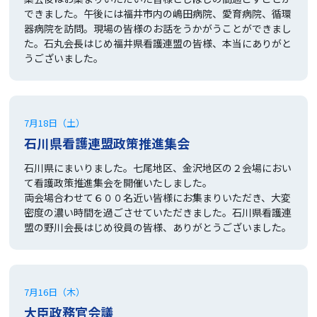
できました。午後には福井市内の嶋田病院、愛育病院、循環
器病院を訪問。現場の皆様のお話をうかがうことができまし
た。石丸会長はじめ福井県看護連盟の皆様、本当にありがと
うございました。
7月18日（土）
石川県看護連盟政策推進集会
石川県にまいりました。七尾地区、金沢地区の２会場におい
て看護政策推進集会を開催いたしました。
両会場合わせて６００名近い皆様にお集まりいただき、大変
密度の濃い時間を過ごさせていただきました。石川県看護連
盟の野川会長はじめ役員の皆様、ありがとうございました。
7月16日（木）
大臣政務官会議