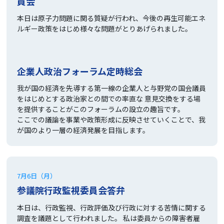
員会
本日は原子力問題に関る質疑が行われ、今後の再生可能エネ
ルギー政策をはじめ様々な問題がとりあげられました。
企業人政治フォーラム定時総会
我が国の経済を先導する第一線の企業人と与野党の国会議員
をはじめとする政治家との間での率直な 意見交換をする場
を提供することがこのフォーラムの設立の趣旨です。
ここでの議論を事業や政策形成に反映させていくことで、我
が国のより一層の経済発展を目指します。
7月6日（月）
参議院行政監視委員会答弁
本日は、行政監視、行政評価及び行政に対する苦情に関する
調査を議題として行われました。 私は委員からの障害者雇