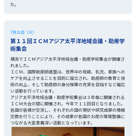
た。
7月21日（火）
第１１回ＩＣＭアジア太平洋地域会議・助産学
術集会
横浜でＩＣＭアジア太平洋地域会議・助産学術集会が開催さ
れました。
ＩＣＭ、国際助産師連盟は、世界中の母親、乳児、家族への
ケアを向上させることを目的に設立され、助産師の教育と技
術の向上、そして助産師の身分保障の充実を目指すなど幅広
い活動を行っています。
アジア太平洋地域会議・助産学術集会は３年毎に開催される
ＩＣＭ大会の間に開催され、今年で１１回目となりました。
各国の皆様が交流し、それぞれの国の現状や研究成果の情報
交換を行うことにより、その成果が各国のお産の環境整備に
つながる大変意義深い活動となっています。