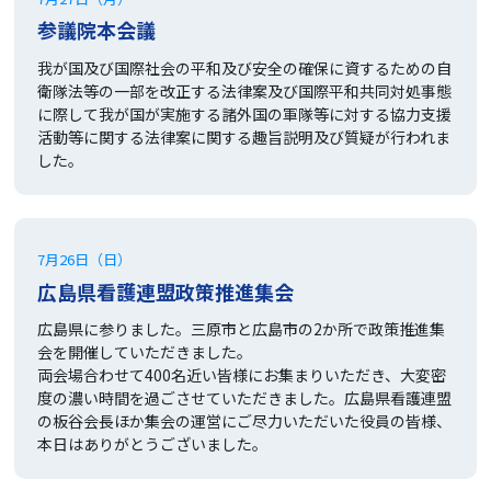
参議院本会議
我が国及び国際社会の平和及び安全の確保に資するための自
衛隊法等の一部を改正する法律案及び国際平和共同対処事態
に際して我が国が実施する諸外国の軍隊等に対する協力支援
活動等に関する法律案に関する趣旨説明及び質疑が行われま
した。
7月26日（日）
広島県看護連盟政策推進集会
広島県に参りました。三原市と広島市の2か所で政策推進集
会を開催していただきました。
両会場合わせて400名近い皆様にお集まりいただき、大変密
度の濃い時間を過ごさせていただきました。広島県看護連盟
の板谷会長ほか集会の運営にご尽力いただいた役員の皆様、
本日はありがとうございました。