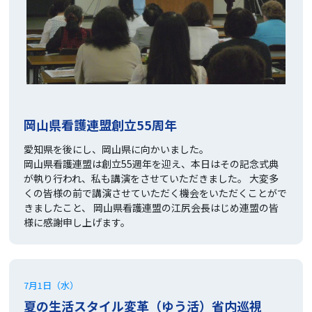
岡山県看護連盟創立55周年
愛知県を後にし、岡山県に向かいました。
岡山県看護連盟は創立55週年を迎え、本日はその記念式典
が執り行われ、私も講演をさせていただきました。 大変多
くの皆様の前で講演させていただく機会をいただくことがで
きましたこと、 岡山県看護連盟の江尻会長はじめ連盟の皆
様に感謝申し上げます。
7月1日（水）
夏の生活スタイル変革（ゆう活）省内巡視