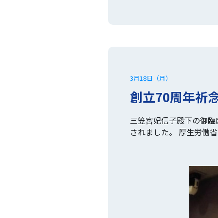
3月18日（月）
創立70周年祈
三笠宮妃信子殿下の御臨
されました。 厚生労働