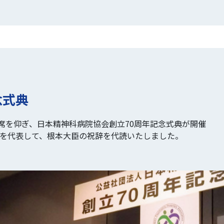
念式典
席を仰ぎ、日本精神科病院協会創立70周年記念式典が開催
省を代表して、根本大臣の祝辞を代読いたしました。