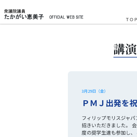
ＴＯ
講演
3月29日（金）
ＰＭＪ出発を
フィリップモリスジャパ
招きいただきました。 会
度の奨学生達も参加し、