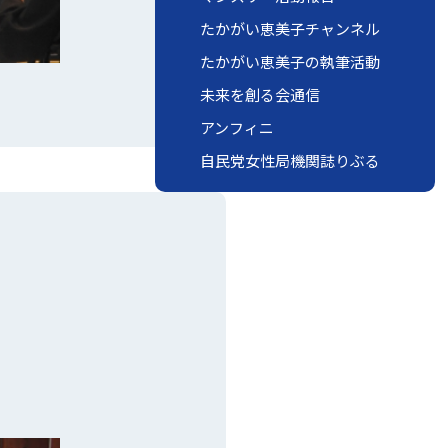
たかがい恵美子チャンネル
たかがい恵美子の執筆活動
未来を創る会通信
アンフィニ
自民党女性局機関誌りぶる