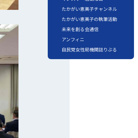
たかがい恵美子チャンネル
たかがい恵美子の執筆活動
未来を創る会通信
アンフィニ
自民党女性局機関誌りぶる