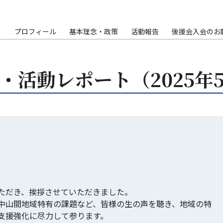
Ｐ
プロフィール
基本理念・政策
活動報告
後援会入会のお
・活動レポート（2025年
ただき、挨拶させていただきました。
中山間地域特有の課題など、皆様の生の声を聴き、地域の特
支援強化に尽力して参ります。