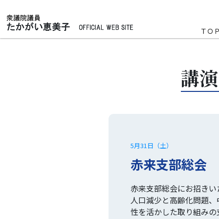
ＴＯ
講演
5月31日（土）
赤来支部総会
赤来支部総会にお招きい
人口減少と高齢化問題、
性を活かした取り組みの