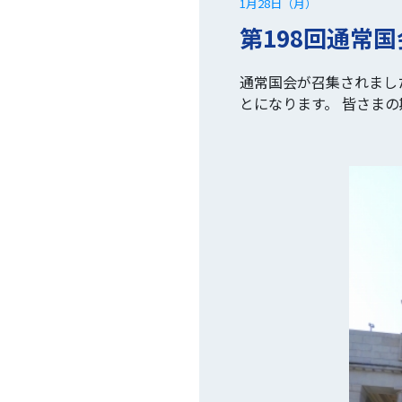
1月28日（月）
第198回通常
通常国会が召集されまし
とになります。 皆さま