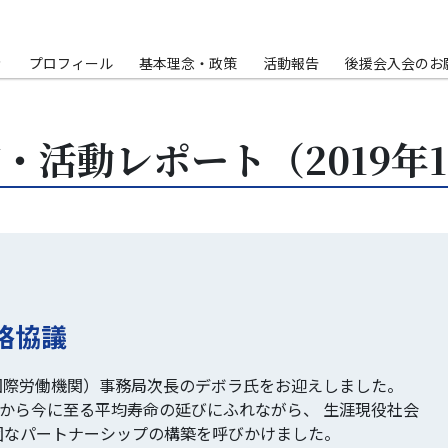
Ｐ
プロフィール
基本理念・政策
活動報告
後援会入会のお
・活動レポート（2019年
略協議
（国際労働機関）事務局次長のデボラ氏をお迎えしました。
年前から今に至る平均寿命の延びにふれながら、 生涯現役社会
強固なパートナーシップの構築を呼びかけました。