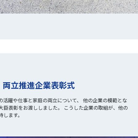
等・両立推進企業表彰式
の活躍や仕事と家庭の両立について、 他の企業の模範とな
大臣表彰をお渡ししました。 こうした企業の取組が、他の
待します。